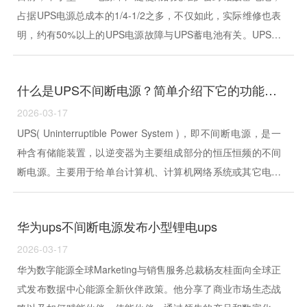
占据UPS电源总成本的1/4-1/2之多，不仅如此，实际维修也表
明，约有50%以上的UPS电源故障与UPS蓄电池有关。UPS蓄
电池的失效主要表现为端电压不够，容量不足或瞬间放电电流
不满足带载启动要求等。一般正常使用的UPS电池寿命在5年
什么是UPS不间断电源？简单介绍下它的功能和用处
左右，但目前国内有相当部分UPS
2026-03-17
UPS( Uninterruptible Power System )，即不间断电源，是一
种含有储能装置，以逆变器为主要组成部分的恒压恒频的不间
断电源。主要用于给单台计算机、计算机网络系统或其它电力
电子设备提供不间断的电力供应。当市电输入正常时，UPS 将
市电稳压后供应给负载使用，此时的UPS就是一台交流市电稳
华为ups不间断电源发布小型锂电ups
压器，同时它还向机内电池充电；
2026-03-17
华为数字能源全球Marketing与销售服务总裁杨友桂面向全球正
式发布数据中心能源全新伙伴政策。他分享了商业市场生态战