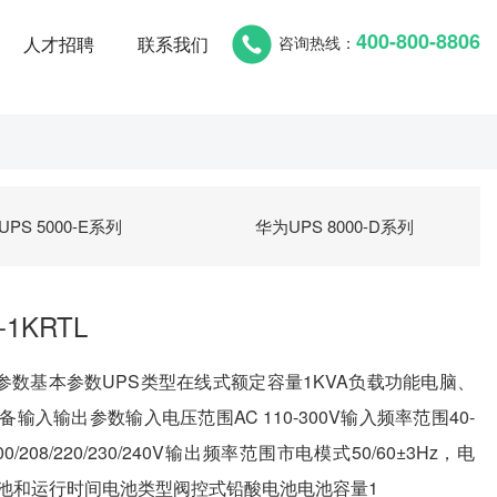
400-800-8806
咨询热线：
人才招聘
联系我们
PS 5000-E系列
华为UPS 8000-D系列
-1KRTL
L详细参数基本参数UPS类型在线式额定容量1KVA负载功能电脑、
入输出参数输入电压范围AC 110-300V输入频率范围40-
0/208/220/230/240V输出频率范围市电模式50/60±3Hz，电
Hz电池和运行时间电池类型阀控式铅酸电池电池容量1