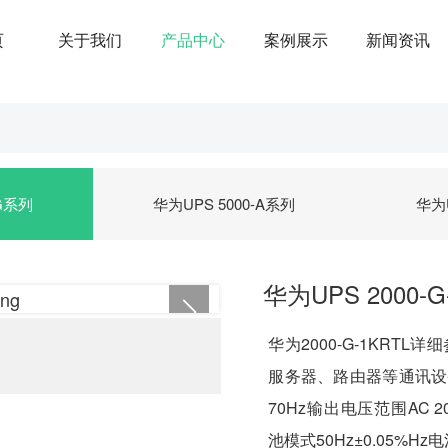
页
关于我们
产品中心
案例展示
新闻资讯
-G系列
华为UPS 5000-A系列
华为U
华为UPS 2000-G
华为2000-G-1KRT
服务器、路由器等通讯设备输
70Hz输出电压范围AC 20
池模式50Hz±0.05%