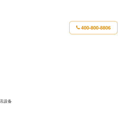
400-800-8806
讯设备