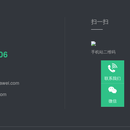
扫一扫
06
手机站二维码
联系我们
awei.com
com
微信