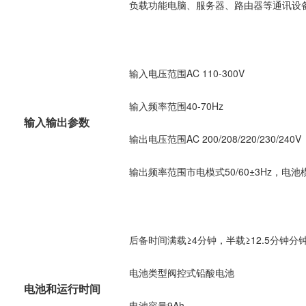
负载功能电脑、服务器、路由器等通讯设
输入电压范围AC 110-300V
输入频率范围40-70Hz
输入输出参数
输出电压范围AC 200/208/220/230/240V
输出频率范围市电模式50/60±3Hz，电池模式
后备时间满载≥4分钟，半载≥12.5分钟分
电池类型阀控式铅酸电池
电池和运行时间
电池容量9Ah