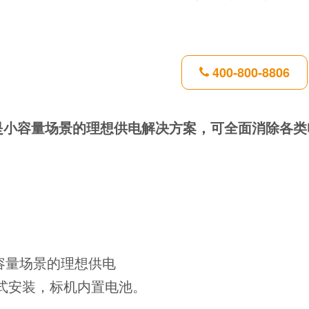
400-800-8806
术，是小容量场景的理想供电解决方案，可全面消除各
小容量场景的理想供电
式安装，标机内置电池。