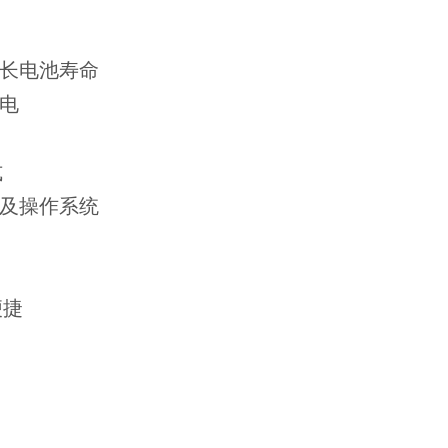
延长电池寿命
供电
式
统及操作系统
便捷