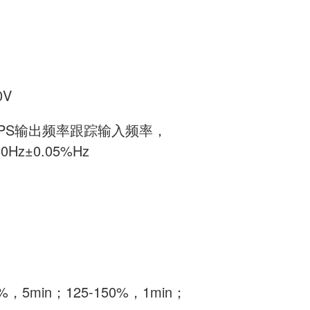
0V
PS输出频率跟踪输入频率，
0Hz±0.05%Hz
5min；125-150%，1min；