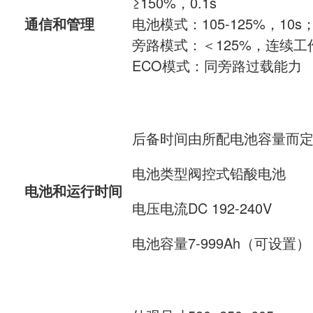
≥150%，0.1s
通信和管理
电池模式：105-125%，10s；1
旁路模式：＜125%，连续工作；1
ECO模式：同旁路过载能力
后备时间由所配电池容量而
电池类型阀控式铅酸电池
电池和运行时间
电压电流DC 192-240V
电池容量7-999Ah（可设置）