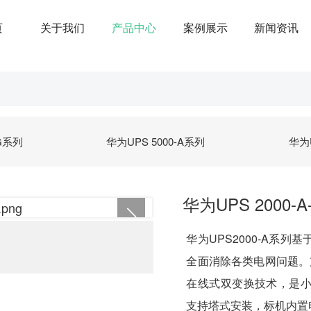
页
关于我们
产品中心
案例展示
新闻资讯
-G系列
华为UPS 5000-A系列
华为U
华为UPS 2000-A-
华为UPS2000-A系
全面消除各类电网问题。支
在线式双变换技术，是
支持塔式安装，标机内置