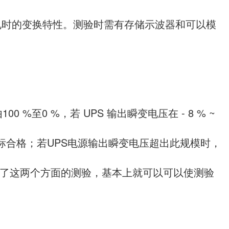
电时的变换特性。测验时需有存储示波器和可以模
至0 %，若 UPS 输出瞬变电压在 - 8 % ~
目标合格；若UPS电源输出瞬变电压超出此规模时，
好了这两个方面的测验，基本上就可以可以使测验