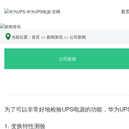
首
当前位置：
首页
>>
新闻资讯
>>
公司新闻
公司新闻
为了可以非常好地检验UPS电源的功能，华为U
1. 变换特性测验