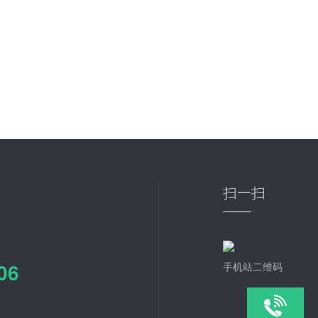
扫一扫
06
手机站二维码