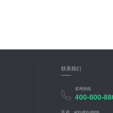
联系我们
咨询热线
400-800-88
手 机：400-800-8806