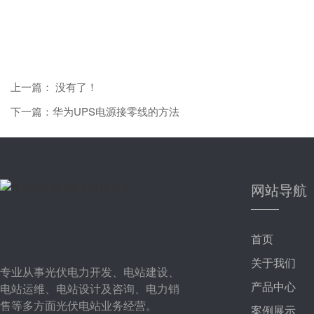
上一篇： 没有了！
下一篇：华为UPS电源接零线的方法
网站导航
首页
关于我们
专业从事光伏电力开发、电站建设、
产品中心
电站运维、电站设计及咨询、电力销
售等多方面光伏电站业务经营。
案例展示