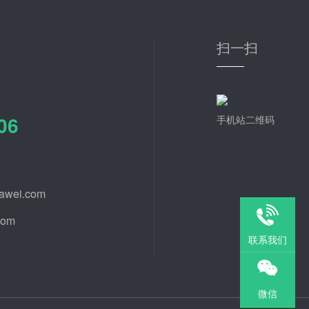
扫一扫
06
手机站二维码
awei.com
com
联系我们
微信